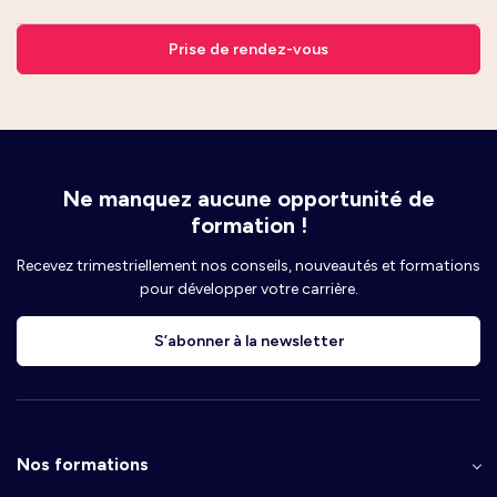
Prise de rendez-vous
Ne manquez aucune opportunité de
formation !
Recevez trimestriellement nos conseils, nouveautés et formations
pour développer votre carrière.
S’abonner à la newsletter
Nos formations