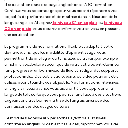
d’expatriation dans des pays anglophones. ABC Formation
Continue vous accompagne pour vous aider à répondre à vos
objectifs de performance et de maîtrise dans l’utilisation de la
langue anglaise. Atteignez
le niveau C1 en anglais
ou
le niveau
C2 en anglais
. Vous pourrez confirmer votre niveau en passant
une certification.
Le programme de nos formations, flexible et adapté à votre
demande, ainsi que les modalités d’apprentissage, vous
permettront de privilégier certains axes de travail, par exemple
enrichir le vocabulaire spécifique de votre activité, entretenir ou
faire progresser un bon niveau de fluidité, rédiger des supports
professionnels… Des outils audio, écrits ou vidéo pourront être
utilisés pour atteindre vos objectifs. Nos formations intensives
en anglais niveau avancé vous aideront à vous approprier la
langue de telle sorte que vous pourrez faire face à des situations
exigeant une très bonne maîtrise de l’anglais ainsi que des
connaissances des usages culturels.
Ce module s’adresse aux personnes ayant déjà un niveau
confirmé en anglais. Si ce n’est pas le cas, rapprochez-vous de