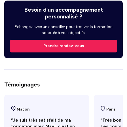
Besoin d’un accompagnement
personnalisé ?
Échangez avec un conseiller pour trouver la formation
adaptée à vos objectifs.
Prendre rendez-vous
Témoignages
Mâcon
Paris
“Je suis très satisfait de ma
“Très bon re
formation avec Maël, c'est un
Les cours se