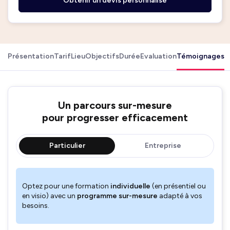
Obtenir un devis personnalisé
Présentation
Tarif
Lieu
Objectifs
Durée
Evaluation
Témoignages
Un parcours sur-mesure
pour progresser efficacement
Particulier
Entreprise
Optez pour une formation
individuelle
(en présentiel ou
en visio) avec un
programme sur-mesure
adapté à vos
besoins.