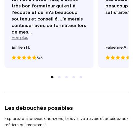
très bon formateur qui est à
beaucoup d’
l'écoute et qui m'a beaucoup
satisfaite.”
soutenu et conseillé. J'aimerais
continuer avec ce formateur lors
de mes...
Voir plus
Emilien H.
Fabienne A.
5/5
5
Les débouchés possibles
Explorez de nouveaux horizons, trouvez votre voie et accédez aux
métiers qui recrutent !