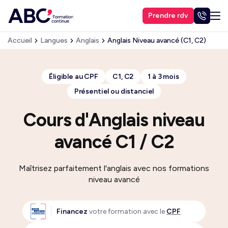
Prendre rdv
Accueil
Langues
Anglais
Anglais Niveau avancé (C1, C2)
Éligible au CPF
C1, C2
1 à 3 mois
Présentiel ou distanciel
Cours d'Anglais niveau
avancé C1 / C2
Maîtrisez parfaitement l'anglais avec nos formations
niveau avancé
Financez
votre formation avec le
CPF