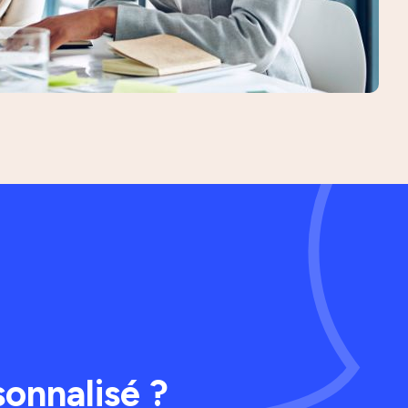
onnalisé ?