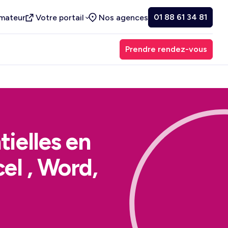
01 88 61 34 81
rmateur
Votre portail
Nos agences
Prendre rendez-vous
tielles en
el , Word,