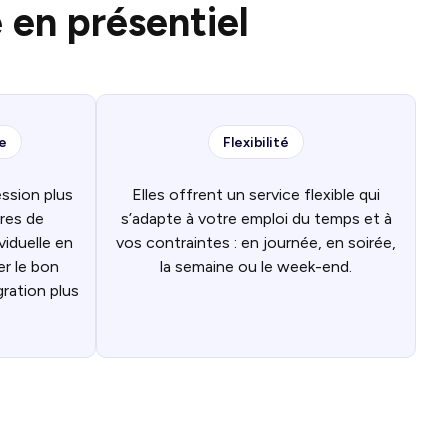
 en présentiel
e
Flexibilité
ssion plus
Elles offrent un service flexible qui
res de
s’adapte à votre emploi du temps et à
viduelle en
vos contraintes : en journée, en soirée,
er le bon
la semaine ou le week-end.
gration plus