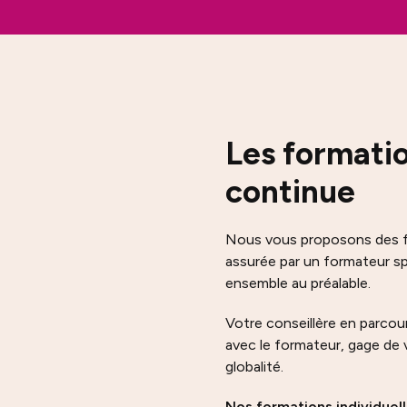
Les formati
continue
Nous vous proposons des fo
assurée par un formateur sp
ensemble au préalable.
Votre conseillère en parcou
avec le formateur, gage de 
globalité.
Nos formations individuell