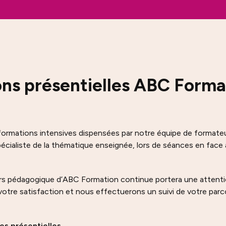
ons présentielles ABC Forma
rmations intensives dispensées par notre équipe de formateu
écialiste de la thématique enseignée, lors de séances en face à
rs pédagogique d’ABC Formation continue portera une attention 
votre satisfaction et nous effectuerons un suivi de votre par
es présentielles