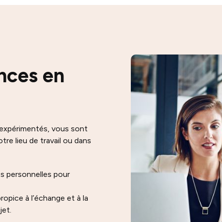
nces en
 expérimentés, vous sont
tre lieu de travail ou dans
es personnelles pour
opice à l’échange et à la
jet.