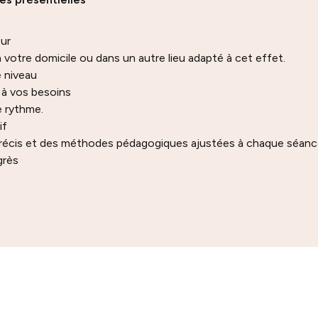
eur
 votre domicile ou dans un autre lieu adapté à cet effet.
e niveau
à vos besoins
e rythme.
if
cis et des méthodes pédagogiques ajustées à chaque séanc
grès