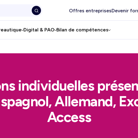
Offres entreprises
Devenir fo
reautique
Digital & PAO
Bilan de compétences
s individuelles présen
Espagnol, Allemand, Exc
Access