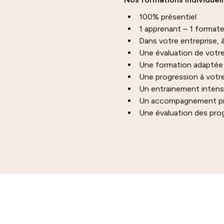
100% présentiel
1 apprenant – 1 format
Dans votre entreprise, à
Une évaluation de votr
Une formation adaptée 
Une progression à votr
Un entrainement intens
Un accompagnement pré
Une évaluation des pro