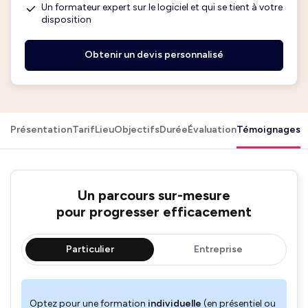
Un formateur expert sur le logiciel et qui se tient à votre
disposition
Obtenir un devis personnalisé
Présentation
Tarif
Lieu
Objectifs
Durée
Évaluation
Témoignages
Un parcours sur-mesure
pour progresser efficacement
Particulier
Entreprise
Optez pour une formation
individuelle
(en présentiel ou