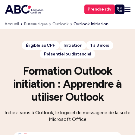
Prendre rdv
Accueil
Bureautique
Outlook
Outlook Initiation
Éligible au CPF
Initiation
1 à 3 mois
Présentiel ou distanciel
Formation Outlook
initiation : Apprendre à
utiliser Outlook
Initiez-vous à Outlook, le logiciel de messagerie de la suite
Microsoft Office