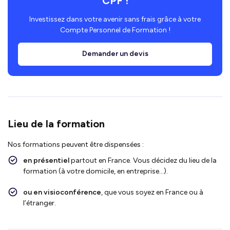
CPF !
Investissez dans votre avenir sans frais grâce à votre
Compte Personnel de Formation !
Demander un devis
Lieu de la formation
Nos formations peuvent être dispensées :
en présentiel
partout en France. Vous décidez du lieu de la
formation (à votre domicile, en entreprise…).
ou en visioconférence
, que vous soyez en France ou à
l’étranger.