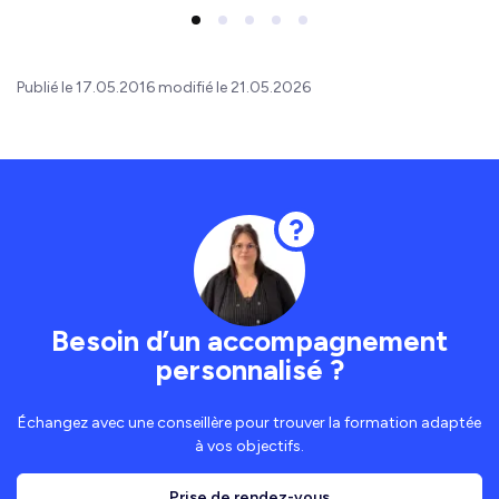
Publié le 17.05.2016 modifié le 21.05.2026
Besoin d’un accompagnement
personnalisé ?
Échangez avec une conseillère pour trouver la formation adaptée
à vos objectifs.
Prise de rendez-vous