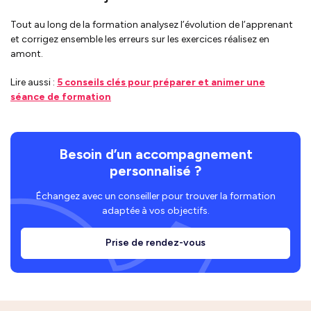
Tout au long de la formation analysez l’évolution de l’apprenant
et corrigez ensemble les erreurs sur les exercices réalisez en
amont.
Lire aussi :
5 conseils clés pour préparer et animer une
séance de formation
Besoin d’un accompagnement
personnalisé ?
Échangez avec un conseiller pour trouver la formation
adaptée à vos objectifs.
Prise de rendez-vous