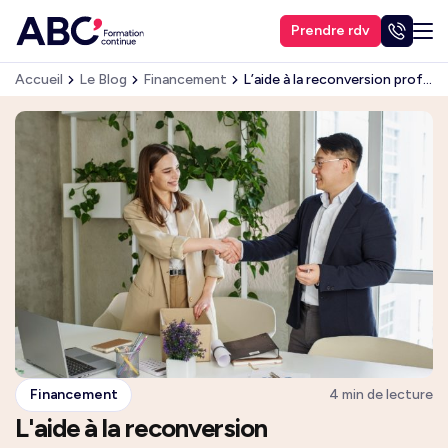
Prendre rdv
Accueil
Le Blog
Financement
L’aide à la reconversion professionnelle : le Transco
Financement
4 min de lecture
L'aide à la reconversion