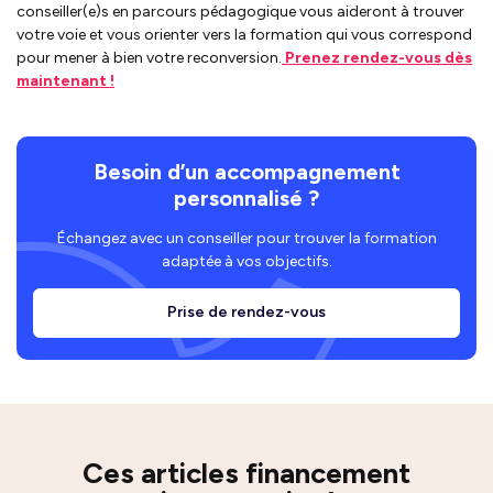
conseiller(e)s en parcours pédagogique vous aideront à trouver
votre voie et vous orienter vers la formation qui vous correspond
pour mener à bien votre reconversion.
Prenez rendez-vous dès
maintenant !
Besoin d’un accompagnement
personnalisé ?
Échangez avec un conseiller pour trouver la formation
adaptée à vos objectifs.
Prise de rendez-vous
Ces articles financement