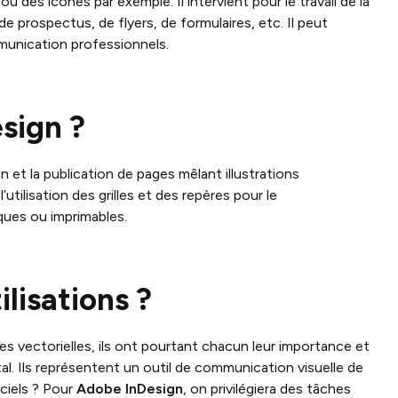
ou des icônes par exemple. Il intervient pour le travail de la
de prospectus, de flyers, de formulaires, etc. Il peut
mmunication professionnels.
sign ?
n et la publication de pages mêlant illustrations
utilisation des grilles et des repères pour le
ques ou imprimables.
ilisations ?
ges vectorielles, ils ont pourtant chacun leur importance et
ital. Ils représentent un outil de communication visuelle de
ciels ? Pour
Adobe InDesign
, on privilégiera des tâches