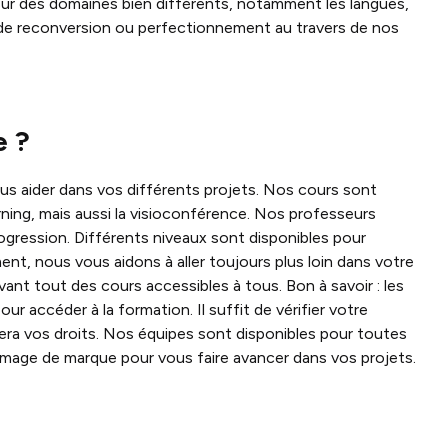
ur des domaines bien différents, notamment les langues,
s de reconversion ou perfectionnement au travers de nos
e ?
s aider dans vos différents projets. Nos cours sont
rning, mais aussi la visioconférence. Nos professeurs
gression. Différents niveaux sont disponibles pour
t, nous vous aidons à aller toujours plus loin dans votre
vant tout des cours accessibles à tous. Bon à savoir : les
 accéder à la formation. Il suffit de vérifier votre
uera vos droits. Nos équipes sont disponibles pour toutes
 image de marque pour vous faire avancer dans vos projets.