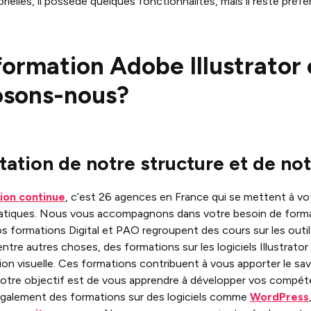
ielles, il possède quelques fonctionnalités, mais il reste préfér
ormation Adobe Illustrator 
osons-nous?
tation de notre structure et de no
ion continue
, c’est 26 agences en France qui se mettent à vo
atiques. Nous vous accompagnons dans votre besoin de format
Nos formations Digital et PAO regroupent des cours sur les out
ntre autres choses, des formations sur les logiciels Illustrato
n visuelle. Ces formations contribuent à vous apporter le savoi
otre objectif est de vous apprendre à développer vos compéte
galement des formations sur des logiciels comme
WordPress