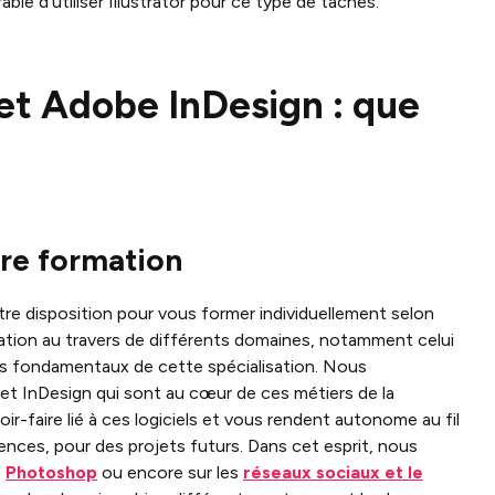
able d’utiliser Illustrator pour ce type de tâches.
et Adobe InDesign : que
tre formation
tre disposition pour vous former individuellement selon
ion au travers de différents domaines, notamment celui
ils fondamentaux de cette spécialisation. Nous
r et InDesign qui sont au cœur de ces métiers de la
r-faire lié à ces logiciels et vous rendent autonome au fil
nces, pour des projets futurs. Dans cet esprit, nous
,
Photoshop
ou encore sur les
réseaux sociaux et le