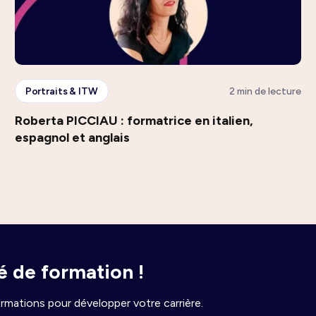
Portraits & ITW
2 min de lecture
Roberta PICCIAU : formatrice en italien,
espagnol et anglais
 de formation !
rmations pour développer votre carrière.