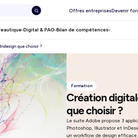
Offres entreprises
Devenir fo
reautique
Digital & PAO
Bilan de compétences
 Indesign que choisir ?
Formation
Création digital
que choisir ?
Le suite Adobe propose 3 applic
Photoshop, Illustrator et InDesi
un workflow de design efficace.