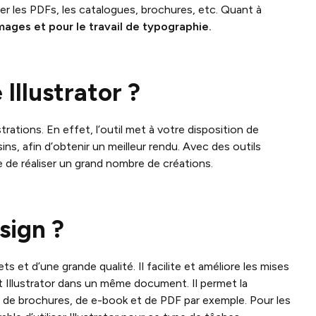
ser les PDFs, les catalogues, brochures, etc. Quant à
’images et pour le travail de typographie.
Illustrator ?
trations. En effet, l’outil met à votre disposition de
ins, afin d’obtenir un meilleur rendu. Avec des outils
le de réaliser un grand nombre de créations.
sign ?
et d’une grande qualité. Il facilite et améliore les mises
t Illustrator dans un même document. Il permet la
e de brochures, de e-book et de PDF par exemple. Pour les