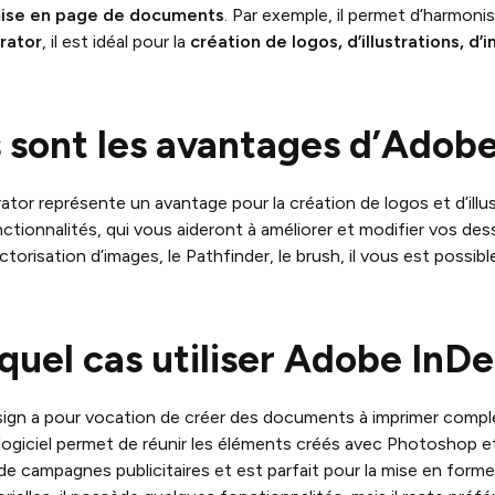
ise en page de documents
. Par exemple, il permet d’harmoni
trator
, il est idéal pour la
création de logos, d’illustrations, d
 sont les avantages d’Adobe 
ator représente un avantage pour la création de logos et d’illus
ctionnalités, qui vous aideront à améliorer et modifier vos dess
torisation d’images, le Pathfinder, le brush, il vous est possib
quel cas utiliser Adobe InDe
gn a pour vocation de créer des documents à imprimer complets 
logiciel permet de réunir les éléments créés avec Photoshop e
e campagnes publicitaires et est parfait pour la mise en form