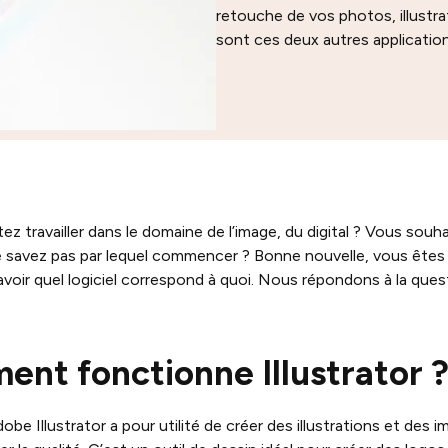
retouche de vos photos, illustr
sont ces deux autres applicatio
ez travailler dans le domaine de l’image, du digital ? Vous souh
 savez pas par lequel commencer ? Bonne nouvelle, vous êtes au 
savoir quel logiciel correspond à quoi. Nous répondons à la ques
nt fonctionne Illustrator 
dobe Illustrator a pour utilité de créer des illustrations et des 