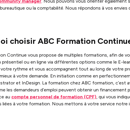
 community manager
. Nous pouvons vous orienter également s
a bureautique ou la comptabilité. Nous répondons à vos envie
oi choisir ABC Formation Continu
n Continue vous propose de multiples formations, afin de vou
 présentiel ou en ligne via différentes options comme le E-lea
 votre rythme et vous accompagnent tout au long de votre pro
mieux à votre demande. En initiation comme en perfectionnemen
llustrator et InDesign. La formation chez ABC formation, c’est a
me les demandeurs d’emploi peuvent obtenir un financement pour
âce au
compte personnel de formation (CPF)
, qui vous indiq
s liées à votre formation. Nous mettons à votre service notre