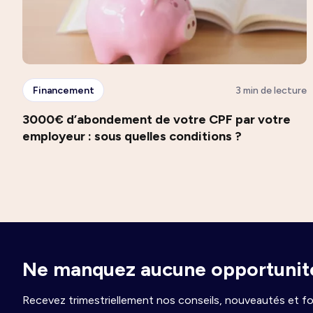
Financement
3 min de lecture
3000€ d’abondement de votre CPF par votre
employeur : sous quelles conditions ?
Ne manquez aucune opportunité
Recevez trimestriellement nos conseils, nouveautés et fo