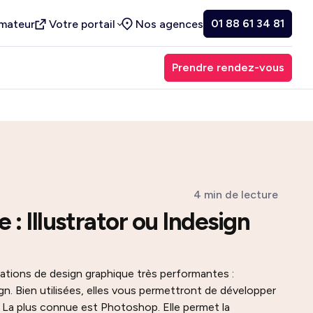
01 88 61 34 81
rmateur
Votre portail
Nos agences
Prendre rendez-vous
4 min de lecture
e : Illustrator ou Indesign
ations de design graphique très performantes :
gn. Bien utilisées, elles vous permettront de développer
 La plus connue est Photoshop. Elle permet la