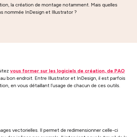
ation, la création de montage notamment. Mais quelles
ns nommée InDesign et Illustrator ?
aitez
vous former sur les logiciels de création, de PAO
bon endroit. Entre Illustrator et InDesign, il est parfois
tion, en vous détaillant l’usage de chacun de ces outils.
?
images vectorielles. Il permet de redimensionner celle-ci