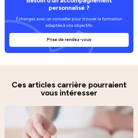
Besoin d’un accompagnement
personnalisé ?
Échangez avec un conseiller pour trouver la formation
adaptée à vos objectifs.
Prise de rendez-vous
Ces articles carrière pourraient
vous intéresser