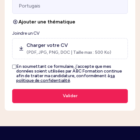
Ajouter une thématique
Joindre un CV
Charger votre CV
(PDF, JPG, PNG, DOC | Taille max : 500 Ko)
En soumettant ce formulaire, j’accepte que mes
données soient utilisées par ABC Formation continue
afin de traiter ma candidature, conformément à
sa
politique de confidentialité
.
Valider