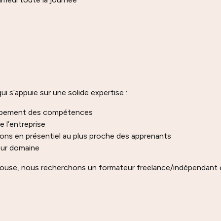
 s’appuie sur une solide expertise :
oppement des compétences
 l’entreprise
ions en présentiel au plus proche des apprenants
eur domaine
use, nous recherchons un formateur freelance/indépendant en 