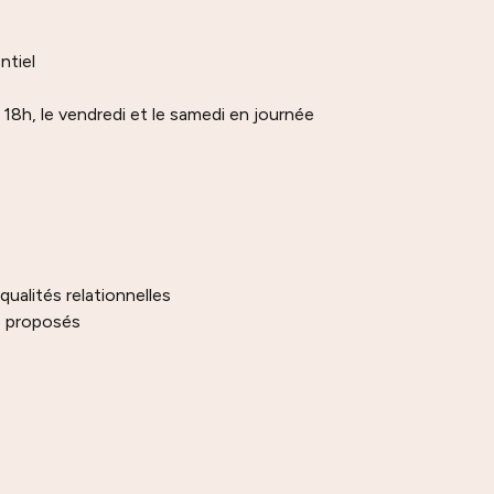
ntiel
 18h, le vendredi et le samedi en journée
ualités relationnelles
s proposés