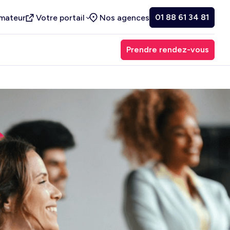
01 88 61 34 81
rmateur
Votre portail
Nos agences
Prendre rendez-vous