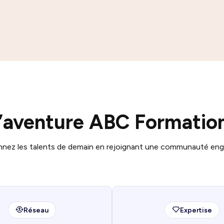
l’aventure ABC Formation
nnez les talents de demain en rejoignant une communauté en
Réseau
Expertise