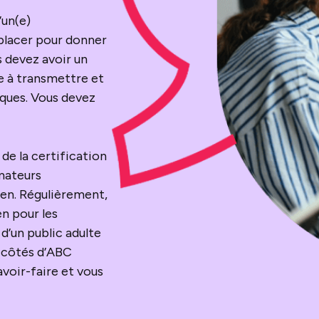
’un(e)
éplacer pour donner
 devez avoir un
e à transmettre et
ques. Vous devez
e la certification
rmateurs
lien. Régulièrement,
n pour les
d’un public adulte
x côtés d’ABC
voir-faire et vous