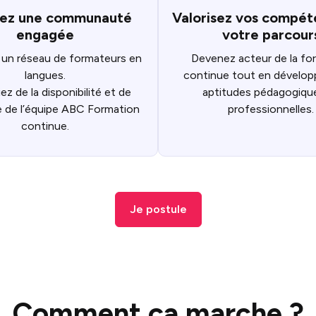
rez une communauté
Valorisez vos compét
engagée
votre parcour
 un réseau de formateurs en
Devenez acteur de la fo
langues.
continue tout en dévelop
ez de la disponibilité et de
aptitudes pédagogiqu
se de l’équipe ABC Formation
professionnelles.
continue.
Je postule
Comment ça marche ?