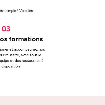
t simple ! Voici les
os formations
gner et accompagnez nos
eur réussite, avec tout le
quipe et des ressources à
 disposition.