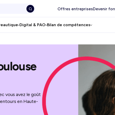
Offres entreprises
Devenir fo
reautique
Digital & PAO
Bilan de compétences
Toulouse
ec vous avez le goût
alentours en Haute-