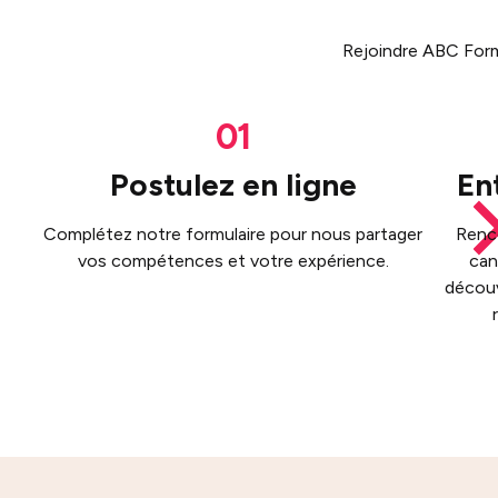
Rejoindre ABC Forma
Postulez en ligne
En
Complétez notre formulaire pour nous partager
Renco
vos compétences et votre expérience.
can
découv