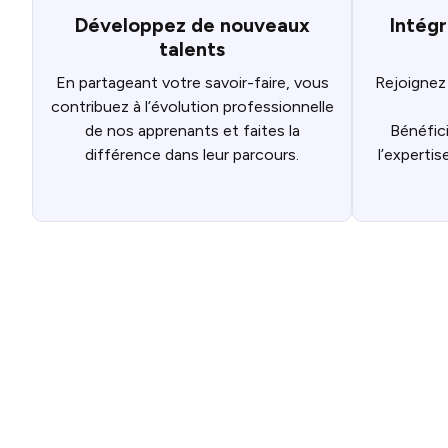
Développez de nouveaux
Intég
talents
En partageant votre savoir-faire, vous
Rejoignez
contribuez à l’évolution professionnelle
de nos apprenants et faites la
Bénéfici
différence dans leur parcours.
l’experti