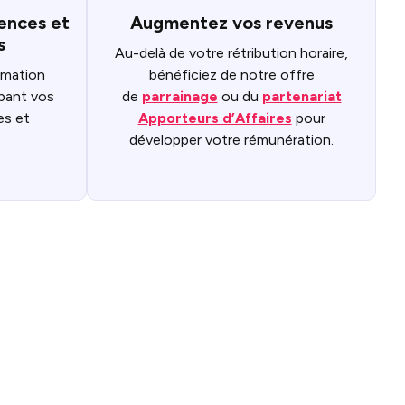
ences et
Augmentez vos revenus
s
Au-delà de votre rétribution horaire,
rmation
bénéficiez de notre offre
pant vos
de
parrainage
ou du
partenariat
es et
Apporteurs d’Affaires
pour
développer votre rémunération.