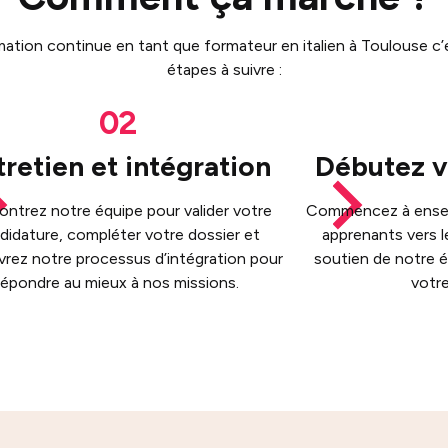
tion continue en tant que formateur en italien à Toulouse c’es
étapes à suivre :
tretien et intégration
Débutez v
ntrez notre équipe pour valider votre
Commencez à ensei
didature, compléter votre dossier et
apprenants vers l
rez notre processus d’intégration pour
soutien de notre é
répondre au mieux à nos missions.
votre