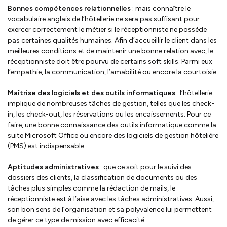
Bonnes compétences relationnelles
: mais connaître le
vocabulaire anglais de l’hôtellerie ne sera pas suffisant pour
exercer correctement le métier si le réceptionniste ne possède
pas certaines qualités humaines. Afin d’accueillir le client dans les
meilleures conditions et de maintenir une bonne relation avec, le
réceptionniste doit être pourvu de certains soft skills. Parmi eux
l’empathie, la communication, l’amabilité ou encore la courtoisie.
Maîtrise des logiciels et des outils informatiques
: l’hôtellerie
implique de nombreuses tâches de gestion, telles que les check-
in, les check-out, les réservations ou les encaissements. Pour ce
faire, une bonne connaissance des outils informatique comme la
suite Microsoft Office ou encore des logiciels de gestion hôtelière
(PMS) est indispensable.
Aptitudes administratives
: que ce soit pour le suivi des
dossiers des clients, la classification de documents ou des
tâches plus simples comme la rédaction de mails, le
réceptionniste est à l’aise avec les tâches administratives. Aussi,
son bon sens de l’organisation et sa polyvalence lui permettent
de gérer ce type de mission avec efficacité.