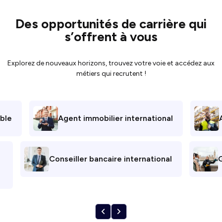
Des opportunités de carrière qui
s’offrent à vous
Explorez de nouveaux horizons, trouvez votre voie et accédez aux
métiers qui recrutent !
ble
Agent immobilier international
Conseiller bancaire international
G