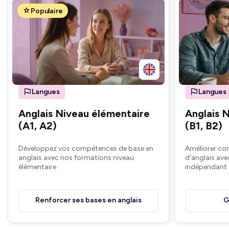
Populaire
Langues
Langues
Anglais Niveau élémentaire
Anglais 
(A1, A2)
(B1, B2)
Développez vos compétences de base en
Améliorer co
anglais avec nos formations niveau
d'anglais ave
élémentaire
indépendant
Renforcer ses bases en anglais
G