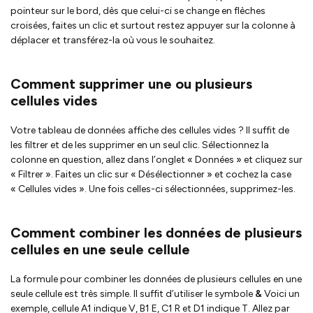
pointeur sur le bord, dès que celui-ci se change en flèches
croisées, faites un clic et surtout restez appuyer sur la colonne à
déplacer et transférez-la où vous le souhaitez.
Comment supprimer une ou plusieurs
cellules vides
Votre tableau de données affiche des cellules vides ? Il suffit de
les filtrer et de les supprimer en un seul clic. Sélectionnez la
colonne en question, allez dans l’onglet « Données » et cliquez sur
« Filtrer ». Faites un clic sur « Désélectionner » et cochez la case
« Cellules vides ». Une fois celles-ci sélectionnées, supprimez-les.
Comment combiner les données de plusieurs
cellules en une seule cellule
La formule pour combiner les données de plusieurs cellules en une
seule cellule est très simple. Il suffit d’utiliser le symbole
&
Voici un
exemple, cellule A1 indique V, B1 E, C1 R et D1 indique T. Allez par