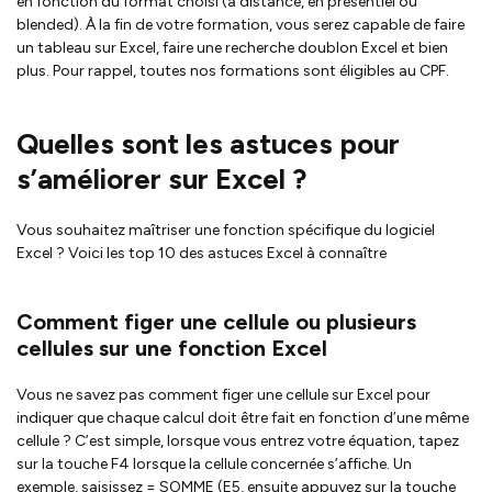
en fonction du format choisi (à distance, en présentiel ou
blended). À la fin de votre formation, vous serez capable de faire
un tableau sur Excel, faire une recherche doublon Excel et bien
plus. Pour rappel, toutes nos formations sont éligibles au CPF.
Quelles sont les astuces pour
s’améliorer sur Excel ?
Vous souhaitez maîtriser une fonction spécifique du logiciel
Excel ? Voici les top 10 des astuces Excel à connaître
Comment figer une cellule ou plusieurs
cellules sur une fonction Excel
Vous ne savez pas comment figer une cellule sur Excel pour
indiquer que chaque calcul doit être fait en fonction d’une même
cellule ? C’est simple, lorsque vous entrez votre équation, tapez
sur la touche F4 lorsque la cellule concernée s’affiche. Un
exemple, saisissez = SOMME (E5, ensuite appuyez sur la touche