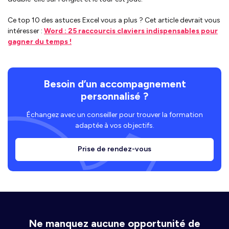
Ce top 10 des astuces Excel vous a plus ? Cet article devrait vous
intéresser :
Word : 25 raccourcis claviers indispensables pour
gagner du temps !
Besoin d’un accompagnement
personnalisé ?
Échangez avec un conseiller pour trouver la formation
adaptée à vos objectifs.
Prise de rendez-vous
Ne manquez aucune opportunité de