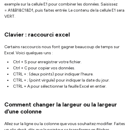
exemple sur la cellule E1 pour combiner les données. Saisissez
= A1&B1&C1&D1, puis faites entrée. Le contenu de la cellule E1 sera
VERT.
Clavier : raccourci excel
Certains raccourcis nous font gagner beaucoup de temps sur
Excel. Voici quelques-uns :
Ctrl + S pour enregistrer votre fichier.
Ctrl + C pour copier vos données.
CTRL + : (deux points) pour indiquer l’heure.
CTRL + ; (point virgule) pour indiquer la date du jour.
CTRL + A pour sélectionner la feuille Excel en entier.
Comment changer la largeur ou la largeur
d’une colonne
Allez sur la ligne ou la colonne que vous souhaitez modifier. Faites
un clic droit, dès que le pointeur se transforme en flèches